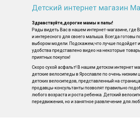
Детский интернет магазин 
Здравствуйте,дорогие мамы и папы!
Рады видеть Вас в нашем интернет-магазине, где 
и интересного для своего малыша. Всегда готовы 
выбором модели. Подскажем,что лучше подойдет 
удобства представлено видео на некоторые товары
приятных покупок!
Скоро сухой асфальт! В нашем детском интернет м
детские велосипеды в Ярославле по очень низким 
детских велосипедов, представленный на страница
продавцы-консультанты позволят правильно подоб
любого возраста и роста ребенка. Детский велосип
передвижения, но и занятное развлечение для люб