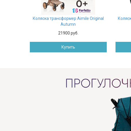
Коляска трансформер Aimile Original
Коляск
Autumn
21900 руб.
Купить