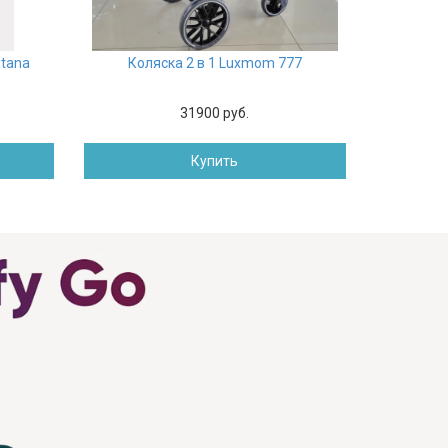
ntana
Коляска 2 в 1 Luxmom 777
31900 руб.
Купить