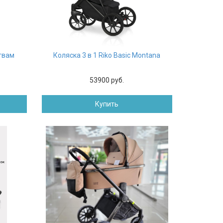
гвам
Коляска 3 в 1 Riko Basic Montana
53900 руб.
Купить