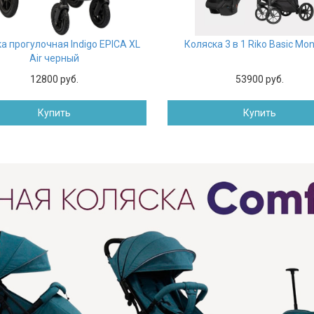
а прогулочная Indigo EPICA XL
Коляска 3 в 1 Riko Basic Mo
Air черный
12800 руб.
53900 руб.
Купить
Купить